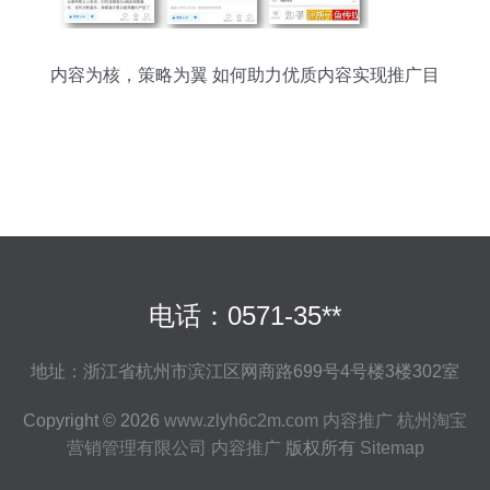
内容为核，策略为翼 如何助力优质内容实现推广目
标
电话：0571-35**
地址：浙江省杭州市滨江区网商路699号4号楼3楼302室
Copyright © 2026
www.zlyh6c2m.com
内容推广
杭州淘宝
营销管理有限公司
内容推广
版权所有
Sitemap