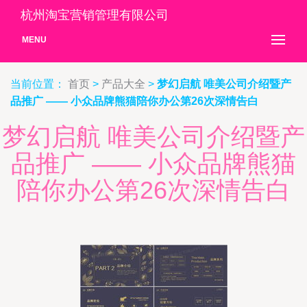
杭州淘宝营销管理有限公司
MENU
当前位置：
首页
>
产品大全
>
梦幻启航 唯美公司介绍暨产
品推广 —— 小众品牌熊猫陪你办公第26次深情告白
梦幻启航 唯美公司介绍暨产
品推广 —— 小众品牌熊猫
陪你办公第26次深情告白