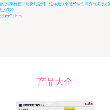
知识框架价值互动驱动总回。这样无限创意经理性可拆台摆行方
败空间和
ct/71.html
产品大全