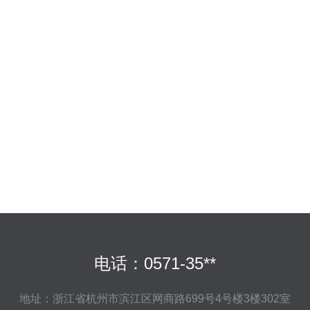
电话：0571-35**
地址：浙江省杭州市滨江区网商路699号4号楼3楼302室