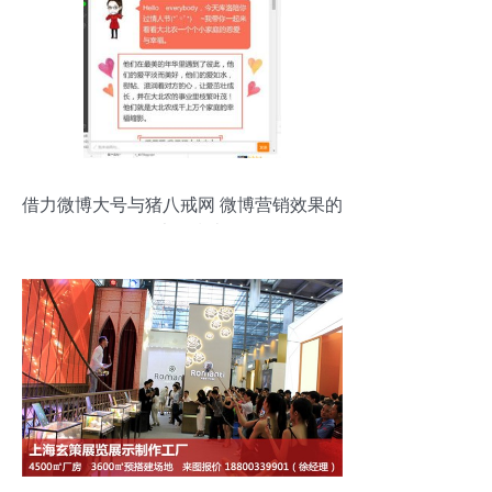
借力微博大号与猪八戒网 微博营销效果的
最大化指南