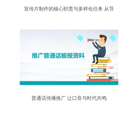
宣传片制作的核心职责与多样化任务 从导
演到共赢内容策略
普通话传播推广 让口音与时代共鸣