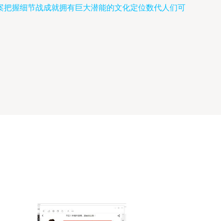
案把握细节战成就拥有巨大潜能的文化定位数代人们可