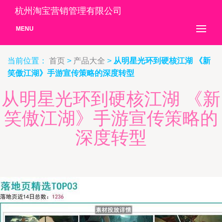
杭州淘宝营销管理有限公司
MENU
当前位置：
首页
>
产品大全
>
从明星光环到硬核江湖 《新
笑傲江湖》手游宣传策略的深度转型
从明星光环到硬核江湖 《新
笑傲江湖》手游宣传策略的
深度转型