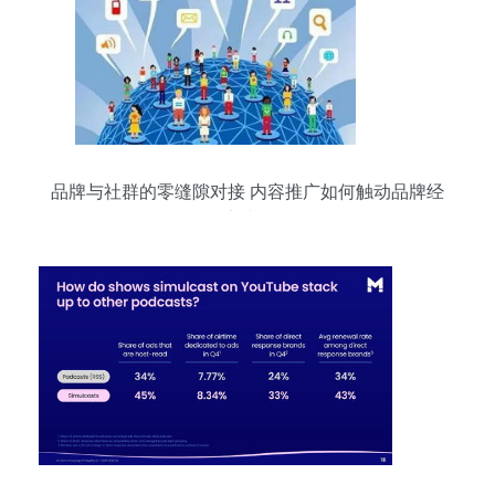
品牌与社群的零缝隙对接 内容推广如何触动品牌经
济神经